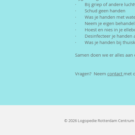
· Bij griep of andere luchtw
· Schud geen handen
· Was je handen met water 
· Neem je eigen behandel
· Hoest en nies in je elleb
· Desinfecteer je handen aa
· Was je handen bij thuisk
Samen doen we er alles aan 
Vragen? Neem
contact
met 
© 2026 Logopedie Rotterdam Centrum