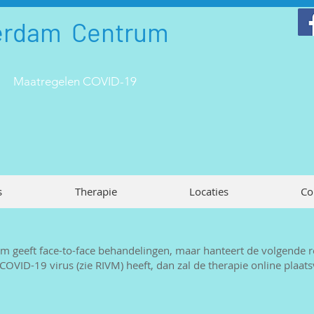
erdam Centrum
Maatregelen COVID-19
s
Therapie
Locaties
Co
geeft face-to-face behandelingen, maar hanteert de volgende rege
VID-19 virus (zie RIVM) heeft, dan zal de therapie online plaats