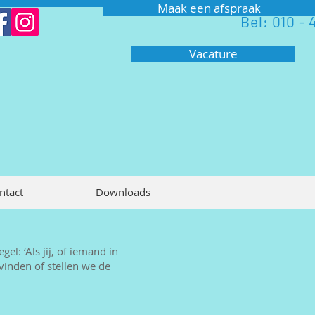
Maak een afspraak
Bel: 010 - 
Vacature
ntact
Downloads
l: ‘Als jij, of iemand in
vinden of stellen we de