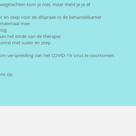
egklachten kom je niet, maar meld je je af
en zeep voor de afspraak in de behandelkamer
materiaal mee
oog
n het einde van de therapie
omst met water en zeep
om verspreiding van het COVID-19 virus te voorkomen.
ons op.